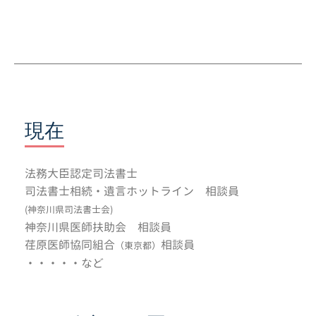
現在
法務大臣認定司法書士
司法書士相続・遺言ホットライン 相談員
(神奈川県司法書士会)
神奈川県医師扶助会 相談員
荏原医師協同組合
相談員
（東京都）
・・・・・など