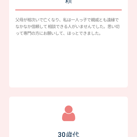
頼
父母が相次いで亡くなり、私は一人っ子で親戚とも遠縁で
なかなか信頼して 相談できる人がいませんでした。思い切
って専門の方にお願いして、ほっとできました。
30歳代