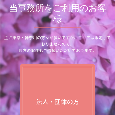
当事務所をご利用のお客
様
主に東京・神奈川の方々が多いですが、エリアは限定して
おりませんので、
遠方の案件もご依頼いただいております。
法人・団体の方