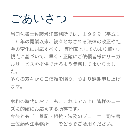
ごあいさつ
当司法書士佐藤淑江事務所では、１９９９（平成１
１）年の開業以来、続々となされる法律の改正や社
会の変化に対応すべく、 専門家としてのより細かい
視点に基づいて、早く・正確にご依頼者様にリーガ
ルサービスを提供できるよう業務してまいりまし
た。
多くの方々からご信頼を賜り、心より感謝申し上げ
ます。
令和の時代においても、これまで以上に皆様のニー
ズに的確にお応えする所存です。
今後とも「 登記・相続・法務のプロ ＝ 司法書
士佐藤淑江事務所 」をどうぞご活用ください。